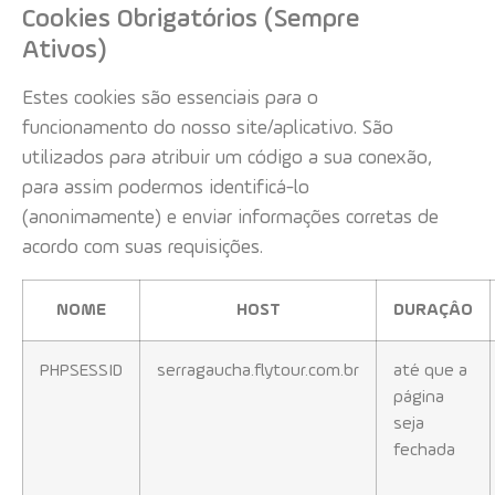
Cookies Obrigatórios (Sempre
Ativos)
Estes cookies são essenciais para o
funcionamento do nosso site/aplicativo. São
utilizados para atribuir um código a sua conexão,
para assim podermos identificá-lo
(anonimamente) e enviar informações corretas de
acordo com suas requisições.
NOME
HOST
DURAÇÂO
PHPSESSID
serragaucha.flytour.com.br
até que a
página
seja
fechada