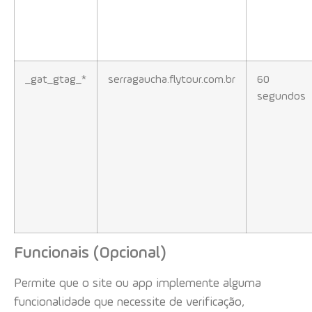
_gat_gtag_*
serragaucha.flytour.com.br
60
segundos
Funcionais (Opcional)
Permite que o site ou app implemente alguma
funcionalidade que necessite de verificação,