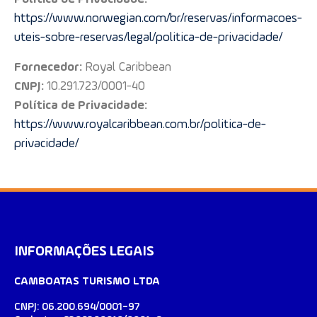
https://www.norwegian.com/br/reservas/informacoes-
uteis-sobre-reservas/legal/politica-de-privacidade/
Fornecedor:
Royal Caribbean
CNPJ:
10.291.723/0001-40
Política de Privacidade:
https://www.royalcaribbean.com.br/politica-de-
privacidade/
INFORMAÇÕES LEGAIS
CAMBOATAS TURISMO LTDA
CNPJ: 06.200.694/0001-97