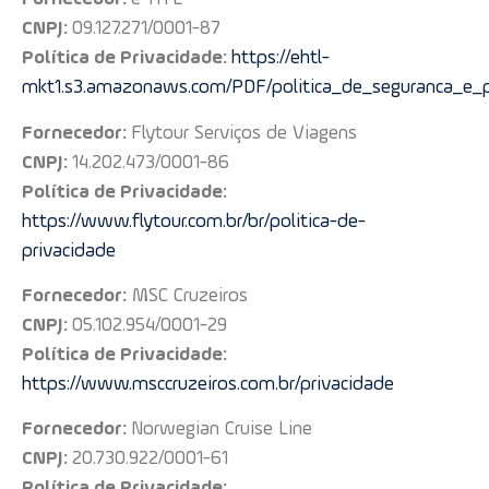
CNPJ:
09.127.271/0001-87
Política de Privacidade:
https://ehtl-
mkt1.s3.amazonaws.com/PDF/politica_de_seguranca_e_p
Fornecedor:
Flytour Serviços de Viagens
CNPJ:
14.202.473/0001-86
Política de Privacidade:
https://www.flytour.com.br/br/politica-de-
privacidade
Fornecedor:
MSC Cruzeiros
CNPJ:
05.102.954/0001-29
Política de Privacidade:
https://www.msccruzeiros.com.br/privacidade
Fornecedor:
Norwegian Cruise Line
CNPJ:
20.730.922/0001-61
Política de Privacidade: