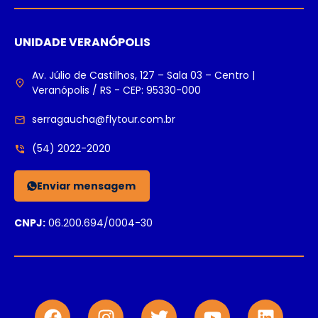
UNIDADE VERANÓPOLIS
Av. Júlio de Castilhos, 127 – Sala 03 – Centro |
Veranópolis / RS - CEP: 95330-000
serragaucha@flytour.com.br
(54) 2022-2020
Enviar mensagem
CNPJ:
06.200.694/0004-30