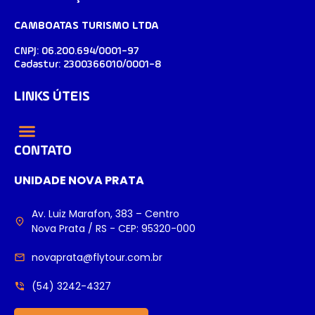
CAMBOATAS TURISMO LTDA
CNPJ: 06.200.694/0001-97
Cadastur: 2300366010/0001-8
LINKS ÚTEIS
CONTATO
UNIDADE NOVA PRATA
Av. Luiz Marafon, 383 – Centro
Nova Prata / RS - CEP: 95320-000
novaprata@flytour.com.br
(54) 3242-4327