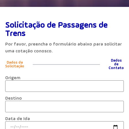
Solicitação de Passagens de
Trens
Por favor, preencha o formulário abaixo para solicitar
uma cotação conosco.
Dados
Dados da
de
Solicitação
Contato
Origem
Destino
Data de Ida