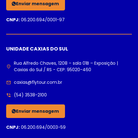
Enviar mensagem
CNPJ:
06.200.694/0001-97
UNIDADE CAXIAS DO SUL
Rua Alfredo Chaves, 1208 – sala 01B – Exposição |
Caxias do Sul / RS - CEP: 95020-460
caxias@flytour.com.br
(54) 3538-2100
Enviar mensagem
CNPJ:
06.200.694/0003-59