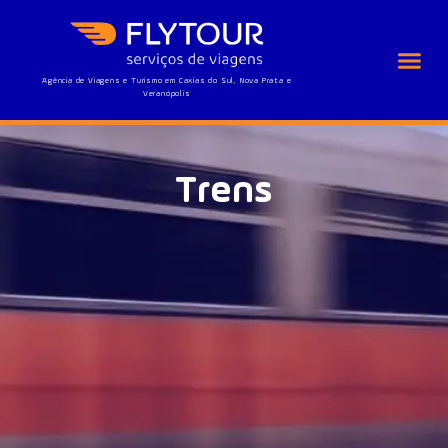
Agência de Viagens e Turismo em Caxias do Sul, Nova Prata e
Veranópolis
Trens